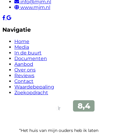
info@mjm.nl
www.mjm.nl
Navigatie
Home
Media
In de buurt
Documenten
Aanbod
Over ons
Reviews
Contact
Waardebepaling
Zoekopdracht
“Het huis van mijn ouders heb ik laten