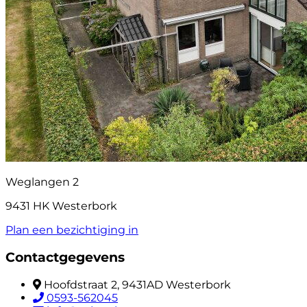
Weglangen 2
9431 HK Westerbork
Plan een bezichtiging in
Contactgegevens
Hoofdstraat 2, 9431AD Westerbork
0593-562045