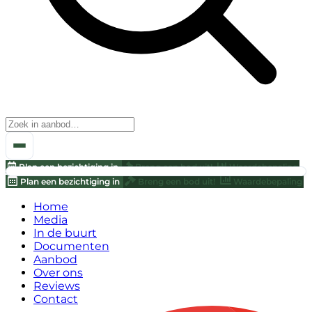
Plan een bezichtiging in
Breng een bod uit!
Waardebepaling
Plan een bezichtiging in
Breng een bod uit!
Waardebepaling
Home
Media
In de buurt
Documenten
Aanbod
Over ons
Reviews
Contact