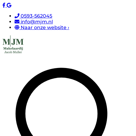
0593-562045
info@mjm.nl
Naar onze website ›