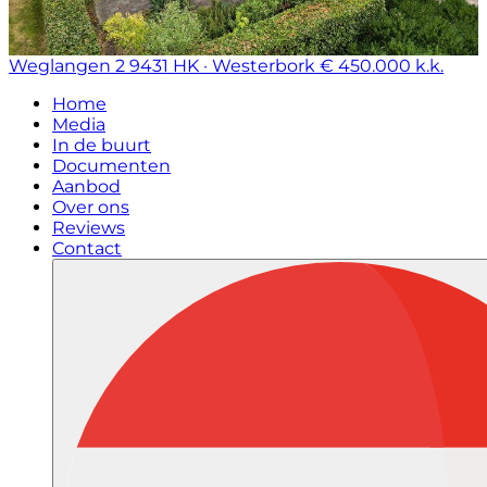
Weglangen 2
9431 HK · Westerbork
€ 450.000 k.k.
Home
Media
In de buurt
Documenten
Aanbod
Over ons
Reviews
Contact