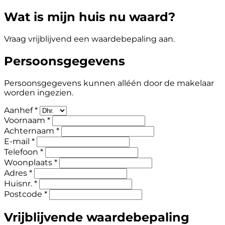
Wat is mijn huis nu waard?
Vraag vrijblijvend een waardebepaling aan.
Persoonsgegevens
Persoonsgegevens kunnen alléén door de makelaar
worden ingezien.
Aanhef *
Voornaam *
Achternaam *
E-mail *
Telefoon *
Woonplaats *
Adres *
Huisnr. *
Postcode *
Vrijblijvende waardebepaling