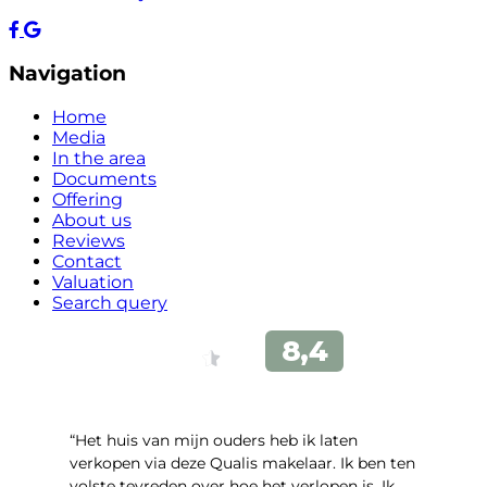
Navigation
Home
Media
In the area
Documents
Offering
About us
Reviews
Contact
Valuation
Search query
“Het huis van mijn ouders heb ik laten
verkopen via deze Qualis makelaar. Ik ben ten
volste tevreden over hoe het verlopen is. Ik