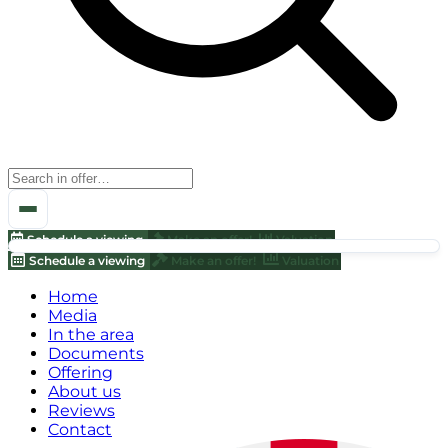
Schedule a viewing
Make an offer!
Valuation
Schedule a viewing
Make an offer!
Valuation
Home
Media
In the area
Documents
Offering
About us
Reviews
Contact