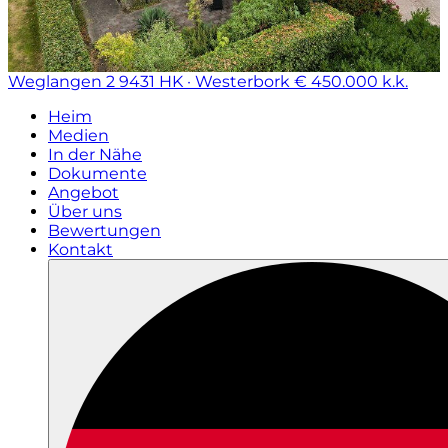
Weglangen 2
9431 HK · Westerbork
€ 450.000 k.k.
Heim
Medien
In der Nähe
Dokumente
Angebot
Über uns
Bewertungen
Kontakt