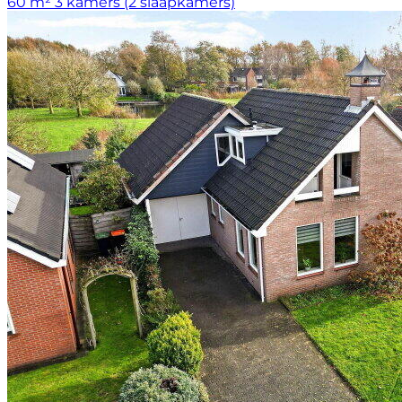
60 m²
3 kamers (2 slaapkamers)