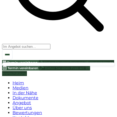
Termin vereinbaren
Bieten Sie einen Preis an!
Wertschätzung
Termin vereinbaren
Bieten Sie einen Preis an!
Wertschätzung
Heim
Medien
In der Nähe
Dokumente
Angebot
Über uns
Bewertungen