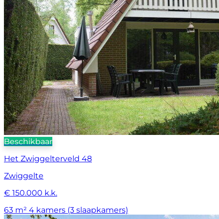
Beschikbaar
Het Zwiggelterveld 48
Zwiggelte
€ 150.000 k.k.
63 m²
4 kamers (3 slaapkamers)