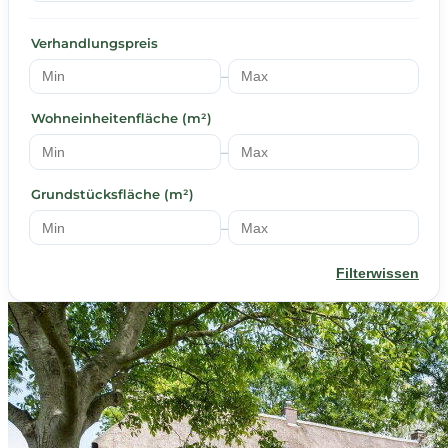
Verhandlungspreis
–
Wohneinheitenfläche (m²)
–
Grundstücksfläche (m²)
–
Filterwissen