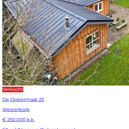
Verkocht
De Oostermaat 25
Westerbork
€ 250.000 k.k.