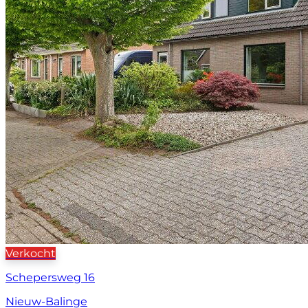
Verkocht
Schepersweg 16
Nieuw-Balinge