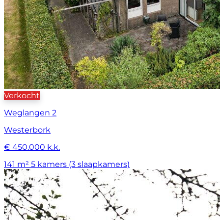
Verkocht
Weglangen 2
Westerbork
€ 450.000 k.k.
141 m²
5 kamers (3 slaapkamers)