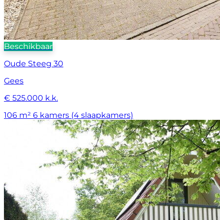
Beschikbaar
Oude Steeg 30
Gees
€ 525.000 k.k.
106 m²
6 kamers (4 slaapkamers)