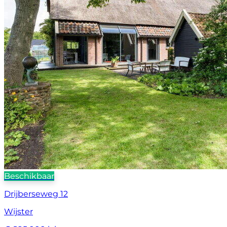
Beschikbaar
Drijberseweg 12
Wijster