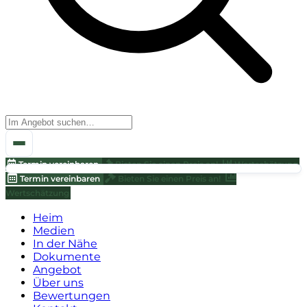
Termin vereinbaren
Bieten Sie einen Preis an!
Wertschätzung
Termin vereinbaren
Bieten Sie einen Preis an!
Wertschätzung
Heim
Medien
In der Nähe
Dokumente
Angebot
Über uns
Bewertungen