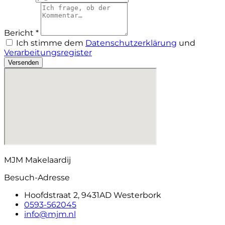
Bericht *
Ich stimme dem
Datenschutzerklärung
und
Verarbeitungsregister
Versenden
MJM Makelaardij
Besuch-Adresse
Hoofdstraat 2, 9431AD Westerbork
0593-562045
info@mjm.nl