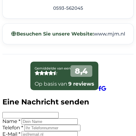
0593-562045
Besuchen Sie unsere Website:
www.mjm.nl
Eine Nachricht senden
Name *
Telefon *
E-Mail *