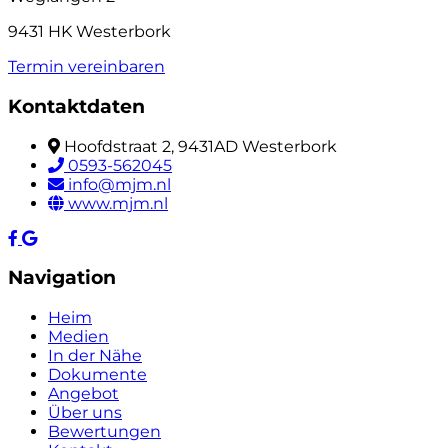
9431 HK Westerbork
Termin vereinbaren
Kontaktdaten
Hoofdstraat 2, 9431AD Westerbork
0593-562045
info@mjm.nl
www.mjm.nl
Navigation
Heim
Medien
In der Nähe
Dokumente
Angebot
Über uns
Bewertungen