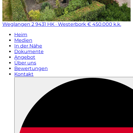
Weglangen 2
9431 HK · Westerbork
€ 450.000 k.k.
Heim
Medien
In der Nähe
Dokumente
Angebot
Über uns
Bewertungen
Kontakt