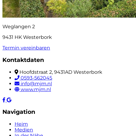
Weglangen 2
9431 HK Westerbork
Termin vereinbaren
Kontaktdaten
Hoofdstraat 2, 9431AD Westerbork
0593-562045
info@mjm.nl
www.mjm.nl
Navigation
Heim
Medien
In der Nähe