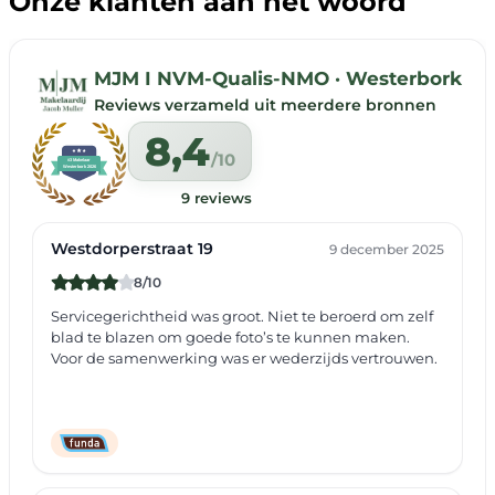
Onze klanten aan het woord