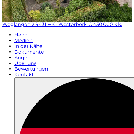
Weglangen 2
9431 HK · Westerbork
€ 450.000 k.k.
Heim
Medien
In der Nähe
Dokumente
Angebot
Über uns
Bewertungen
Kontakt