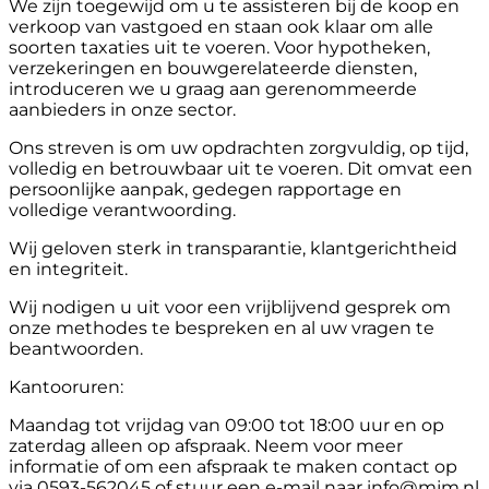
We zijn toegewijd om u te assisteren bij de koop en
verkoop van vastgoed en staan ook klaar om alle
soorten taxaties uit te voeren. Voor hypotheken,
verzekeringen en bouwgerelateerde diensten,
introduceren we u graag aan gerenommeerde
aanbieders in onze sector.
Ons streven is om uw opdrachten zorgvuldig, op tijd,
volledig en betrouwbaar uit te voeren. Dit omvat een
persoonlijke aanpak, gedegen rapportage en
volledige verantwoording.
Wij geloven sterk in transparantie, klantgerichtheid
en integriteit.
Wij nodigen u uit voor een vrijblijvend gesprek om
onze methodes te bespreken en al uw vragen te
beantwoorden.
Kantooruren:
Maandag tot vrijdag van 09:00 tot 18:00 uur en op
zaterdag alleen op afspraak. Neem voor meer
informatie of om een afspraak te maken contact op
via 0593-562045 of stuur een e-mail naar info@mjm.nl