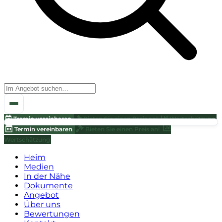
Termin vereinbaren
Bieten Sie einen Preis an!
Wertschätzung
Termin vereinbaren
Bieten Sie einen Preis an!
Wertschätzung
Heim
Medien
In der Nähe
Dokumente
Angebot
Über uns
Bewertungen