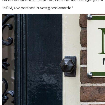
"MJM, uw partner in vastgoedwaarde"