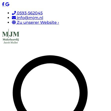
0593-562045
info@mjm.nl
Zu unserer Website ›