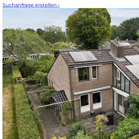
Suchanfrage erstellen
›